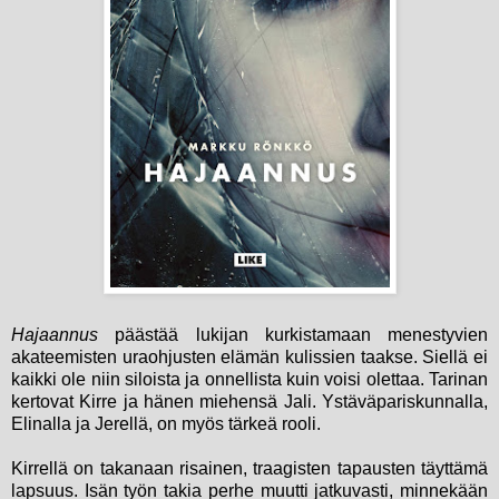
Hajaannus
päästää lukijan kurkistamaan menestyvien
akateemisten uraohjusten elämän kulissien taakse. Siellä ei
kaikki ole niin siloista ja onnellista kuin voisi olettaa. Tarinan
kertovat Kirre ja hänen miehensä Jali. Ystäväpariskunnalla,
Elinalla ja Jerellä, on myös tärkeä rooli.
Kirrellä on takanaan risainen, traagisten tapausten täyttämä
lapsuus. Isän työn takia perhe muutti jatkuvasti, minnekään